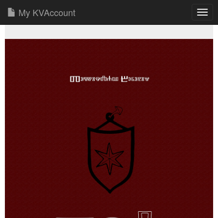
My KVAccount