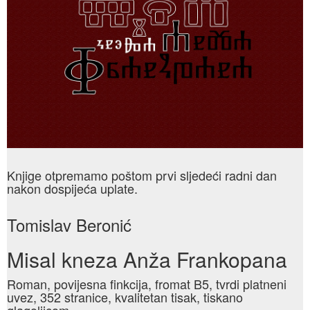
Knjige otpremamo poštom prvi sljedeći radni dan
nakon dospijeća uplate.
Tomislav Beronić
Misal kneza Anža Frankopana
Roman, povijesna finkcija, fromat B5, tvrdi platneni
uvez, 352 stranice, kvalitetan tisak, tiskano
glagoljicom.